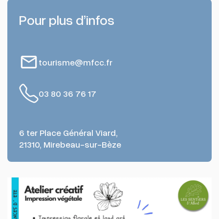
Pour plus d’infos
tourisme@mfcc.fr
03 80 36 76 17
6 ter Place Général Viard,
21310, Mirebeau-sur-Bèze