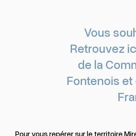
Vous souha
Retrouvez ic
de la Com
Fontenois et
Fra
Pour vous repérer sur le territoire Mir