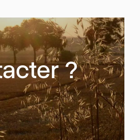
acter ?