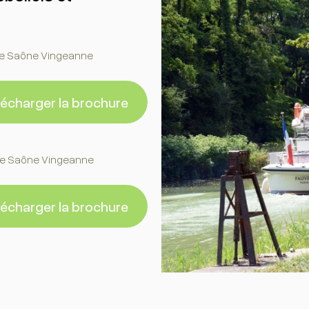
de Saône Vingeanne
lécharger la brochure
de Saône Vingeanne
lécharger la brochure