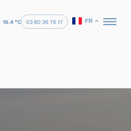
FR
16.4 °C
03 80 36 76 17