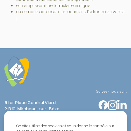
en remplissant ce
formulaire en ligne
ou en nous adressant un courrier à l’adresse suivante
:
Suivez-nous sur :
6 ter Place Général Viard,
21310, Mirebeau-sur-Bèze
Ce site utilise des cookies et vous donne le contrôle sur
ceux que vous souhaitez activer