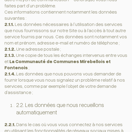
faites part d’un problème.
Ces informations contiennent notamment les données
suivantes :
2.1.1.
Les données nécessaires à l’utilisation des services
que nous fournissons sur notre Site ou à l’accès à tout autre
service fournis par nous. Ces données sont notamment vos
nom et prénom, adresse e-mail et numéro de téléphone ;
2.1.2.
Une adresse postale ;
2.1.3.
Une copie de tous les échanges intervenus entre vous
et
La Communauté de Communes Mirebellois et
Fontenois
;
2.1.4.
Les données que nous pouvons vous demander de
fournir lorsque vous nous signalez un problème relatif à nos
services, comme par exemple l’objet de votre demande
d’assistance ;
2.2. Les données que nous recueillons
automatiquement
2.2.1.
Dans le cas où vous vous connectez à nos services
en utilisant les fonctionnalités de réseaux sociaux mises à