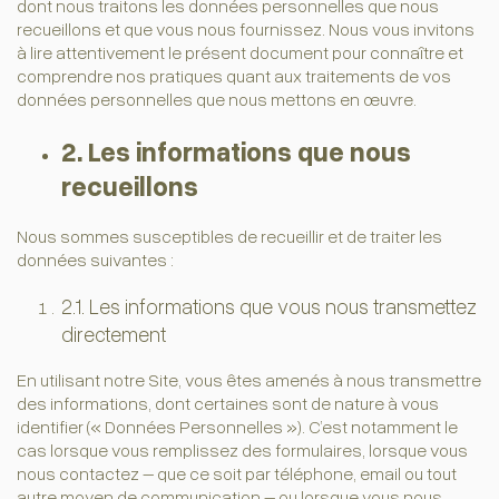
dont nous traitons les données personnelles que nous
recueillons et que vous nous fournissez. Nous vous invitons
à lire attentivement le présent document pour connaître et
comprendre nos pratiques quant aux traitements de vos
données personnelles que nous mettons en œuvre.
2. Les informations que nous
recueillons
Nous sommes susceptibles de recueillir et de traiter les
données suivantes :
2.1. Les informations que vous nous transmettez
directement
En utilisant notre Site, vous êtes amenés à nous transmettre
des informations, dont certaines sont de nature à vous
identifier (« Données Personnelles »). C’est notamment le
cas lorsque vous remplissez des formulaires, lorsque vous
nous contactez – que ce soit par téléphone, email ou tout
autre moyen de communication – ou lorsque vous nous