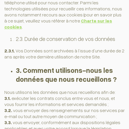
téléphone utilisé pour nous contacter. Parmi les
technologies utilisées pour recueillir ces informations, nous
avons notamment recours aux cookies (pour en savoir plus
à ce sujet, veuillez vous référer à notre
Charte sur les
cookies
.
2.3. Durée de conservation de vos données
2.3.1.
Vos Données sont archivées à l’issue d’une durée de 2
ans après votre dernière utilisation de notre Site.
3. Comment utilisons-nous les
données que nous recueillons ?
Nous utilisons les données que nous recueillons afin de:
3.1.
exécuter les contrats conclus entre vous et nous, et
vous fournir les informations et services demandés ;
3.2.
vous envoyer des renseignements sur nos services par
e-mail ou tout autre moyen de communication ;
3.3.
vous envoyer, conformément aux dispositions légales
applicables et avec votre accord lorsque la législation