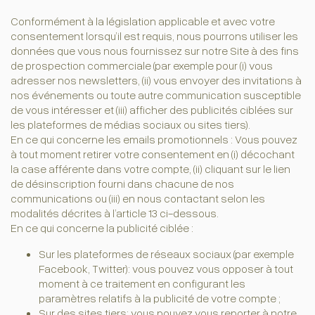
Conformément à la législation applicable et avec votre
consentement lorsqu’il est requis, nous pourrons utiliser les
données que vous nous fournissez sur notre Site à des fins
de prospection commerciale (par exemple pour (i) vous
adresser nos newsletters, (ii) vous envoyer des invitations à
nos événements ou toute autre communication susceptible
de vous intéresser et (iii) afficher des publicités ciblées sur
les plateformes de médias sociaux ou sites tiers).
En ce qui concerne les emails promotionnels : Vous pouvez
à tout moment retirer votre consentement en (i) décochant
la case afférente dans votre compte, (ii) cliquant sur le lien
de désinscription fourni dans chacune de nos
communications ou (iii) en nous contactant selon les
modalités décrites à l’article 13 ci-dessous.
En ce qui concerne la publicité ciblée :
Sur les plateformes de réseaux sociaux (par exemple
Facebook, Twitter): vous pouvez vous opposer à tout
moment à ce traitement en configurant les
paramètres relatifs à la publicité de votre compte ;
Sur des sites tiers: vous pouvez vous reporter à notre