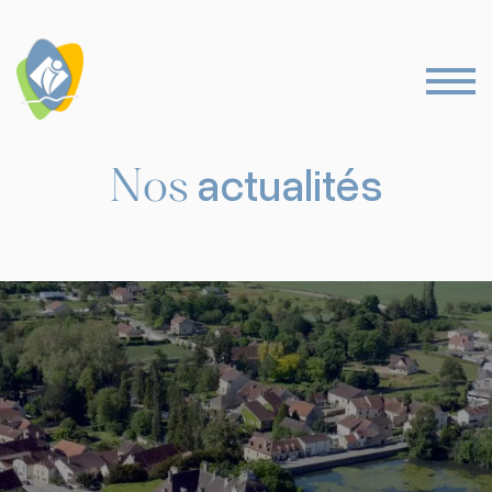
Nos
actualités