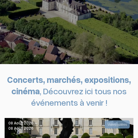
Concerts, marchés, expositions,
cinéma
, Découvrez ici tous nos
événements à venir !
08 Août 2026 –
Visites guidées
08 Août 2026