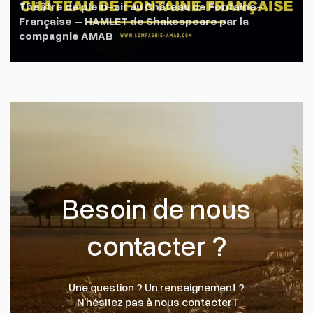
Théâtre de plein-air au Château de Fontaine-
Française – HAMLET de Shakespeare par la
compagnie AMAB
Besoin de nous
contacter ?
Une question ? Un renseignement ?
N’hésitez pas à nous contacter !