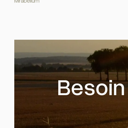
Mirabellum
Besoin