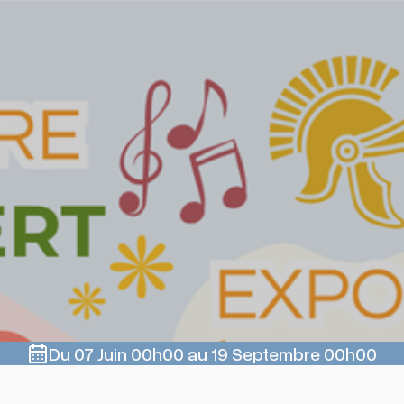
Du 07 Juin 00h00 au 19 Septembre 00h00