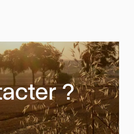
acter ?