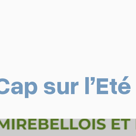
Cap sur l’Eté 