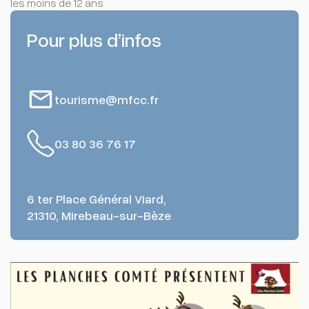
les moins de 12 ans
Pour plus d’infos
tourisme@mfcc.fr
03 80 36 76 17
6 ter Place Général Viard,
21310, Mirebeau-sur-Bèze