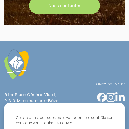
Nous contacter
Suivez-nous sur :
6 ter Place Général Viard,
21310, Mirebeau-sur-Bèze
Ce site utilise des cookies et vous donne le contrôle sur
ceux que vous souhaitez activer
Tous droits réservés | 2026 - Mirebellois et Fontenois, Une création