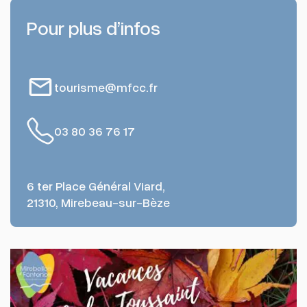
Pour plus d’infos
tourisme@mfcc.fr
03 80 36 76 17
6 ter Place Général Viard,
21310, Mirebeau-sur-Bèze