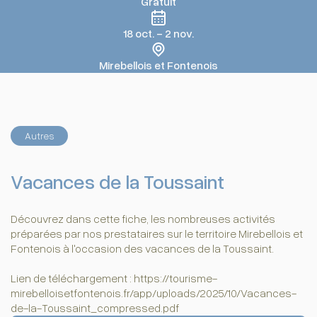
Gratuit
18 oct. - 2 nov.
Mirebellois et Fontenois
Autres
Vacances de la Toussaint
Découvrez dans cette fiche, les nombreuses activités
préparées par nos prestataires sur le territoire Mirebellois et
Fontenois à l'occasion des vacances de la Toussaint.
Lien de téléchargement : https://tourisme-
mirebelloisetfontenois.fr/app/uploads/2025/10/Vacances-
de-la-Toussaint_compressed.pdf