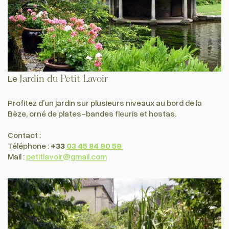
Le
Jardin du Petit Lavoir
Profitez d’un jardin sur plusieurs niveaux au bord de la
Bèze, orné de plates-bandes fleuris et hostas.
Contact :
Téléphone :
+33
03 45 84 90 59
Mail :
petitlavoir@gmail.com