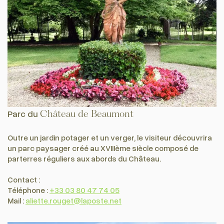
Parc du
Château de Beaumont
Outre un jardin potager et un verger, le visiteur découvrira
un parc paysager créé au XVIIIème siècle composé de
parterres réguliers aux abords du Château.
Contact :
Téléphone :
+33 03 80 47 74 05
Mail :
aliette.rouget@laposte.net