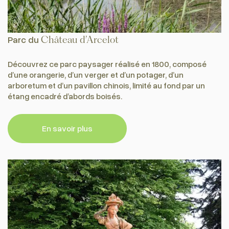
Parc du
Château d’Arcelot
Découvrez ce parc paysager réalisé en 1800, composé
d’une orangerie, d’un verger et d’un potager, d’un
arboretum et d’un pavillon chinois, limité au fond par un
étang encadré d’abords boisés.
En savoir plus