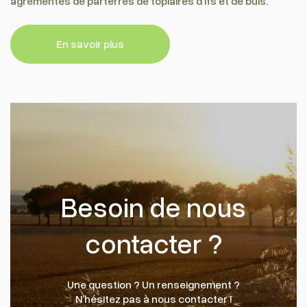
agrémentés de parterres de topiaires d’ifs et de buis.
En savoir plus
Besoin de nous
contacter ?
Une question ? Un renseignement ?
N’hésitez pas à nous contacter !