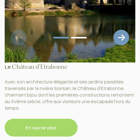
Le
Château d’Etrabonne
Avec son architecture élégante et ses jardins paisibles
traversés par la rivière Soirsan, le Château d’Etrabonne,
charmant bijou dont les premières constructions remontent
au XVème siècle, offre aux visiteurs une escapade hors du
temps.
En savoir plus