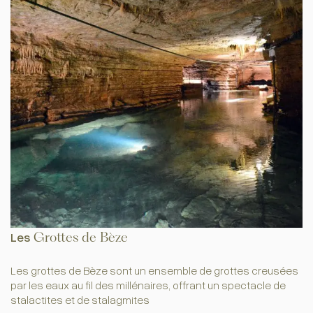
Les
Grottes de Bèze
Les grottes de Bèze sont un ensemble de grottes creusées
par les eaux au fil des millénaires, offrant un spectacle de
stalactites et de stalagmites