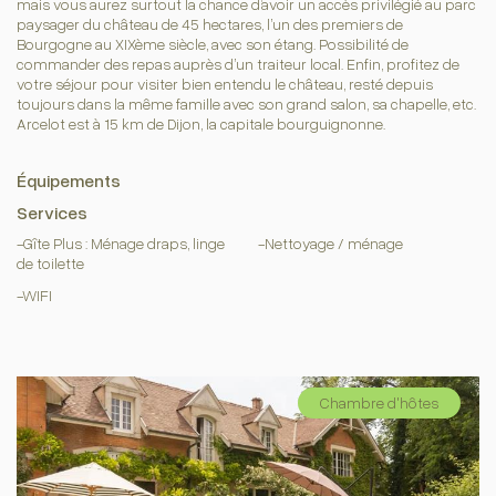
mais vous aurez surtout la chance d’avoir un accès privilégié au parc
paysager du château de 45 hectares, l’un des premiers de
Bourgogne au XIXème siècle, avec son étang. Possibilité de
commander des repas auprès d’un traiteur local. Enfin, profitez de
votre séjour pour visiter bien entendu le château, resté depuis
toujours dans la même famille avec son grand salon, sa chapelle, etc.
Arcelot est à 15 km de Dijon, la capitale bourguignonne.
Équipements
Services
-Gîte Plus : Ménage draps, linge
-Nettoyage / ménage
de toilette
-WIFI
Chambre d'hôtes