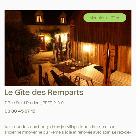
Meublés et Gîtes
Le Gîte des Remparts
7 Rue Saint Prudent, BEZE, 21310
03 80 45 97 15
Au cœur du vieux bourg de ce joli village touristique, maison
ancienne mitoyenne du 17ème siècle et rénovée avec soin. Le rez-de-