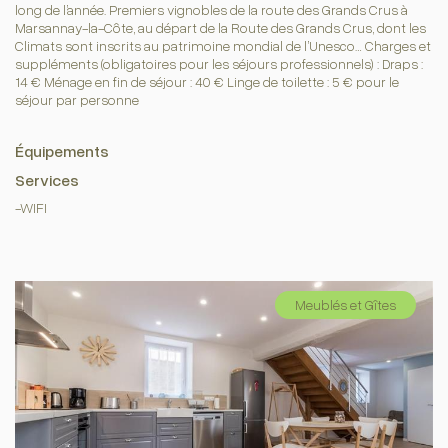
long de l’année. Premiers vignobles de la route des Grands Crus à
Marsannay-la-Côte, au départ de la Route des Grands Crus, dont les
Climats sont inscrits au patrimoine mondial de l’Unesco… Charges et
suppléments (obligatoires pour les séjours professionnels) : Draps :
14 € Ménage en fin de séjour : 40 € Linge de toilette : 5 € pour le
séjour par personne
Équipements
Services
-WIFI
Meublés et Gîtes