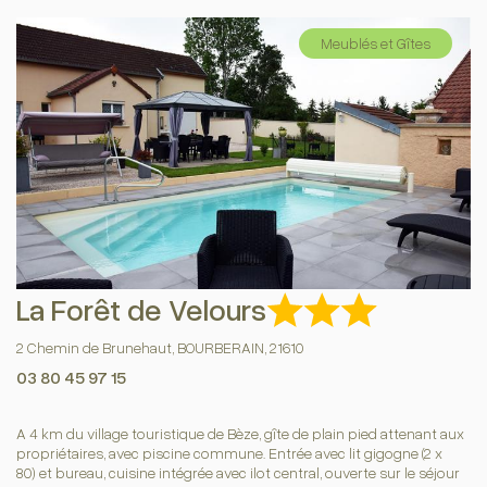
Meublés et Gîtes
La Forêt de Velours
2 Chemin de Brunehaut, BOURBERAIN, 21610
03 80 45 97 15
A 4 km du village touristique de Bèze, gîte de plain pied attenant aux
propriétaires, avec piscine commune. Entrée avec lit gigogne (2 x
80) et bureau, cuisine intégrée avec ilot central, ouverte sur le séjour