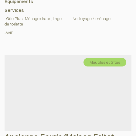
Équipements
Services
-Gîte Plus : Ménage draps, linge
-Nettoyage / ménage
de toilette
-WIFI
Meublés et Gîtes