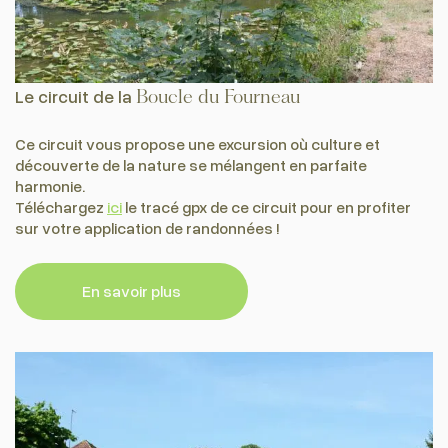
Le circuit de la
Boucle du Fourneau
Ce circuit vous propose une excursion où culture et
découverte de la nature se mélangent en parfaite
harmonie.
Téléchargez
ici
le tracé gpx de ce circuit pour en profiter
sur votre application de randonnées !
En savoir plus