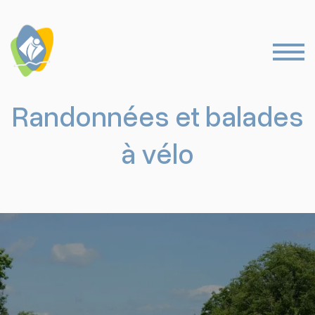
Randonnées et balades
à vélo