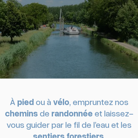
À
pied
ou à
vélo
, empruntez nos
chemins
de
randonnée
et laissez-
vous guider par le fil de l’eau et les
sentiers forestiers
.