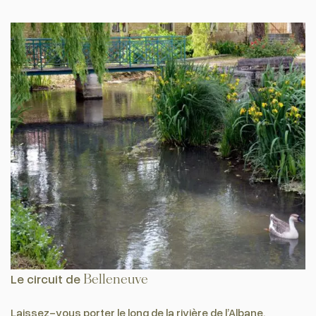
Le circuit de
Belleneuve
Laissez-vous porter le long de la rivière de l’Albane,